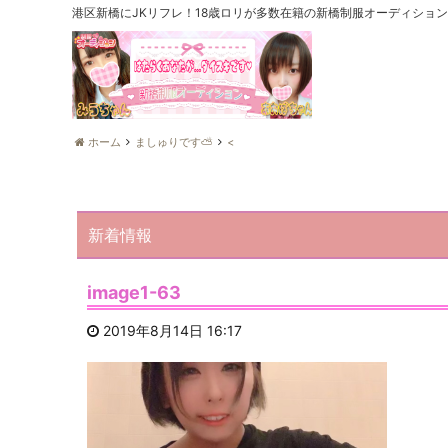
港区新橋にJKリフレ！18歳ロリが多数在籍の新橋制服オーディショ
ホーム
ましゅりです️️️⛅️
<
新着情報
image1-63
2019年8月14日 16:17