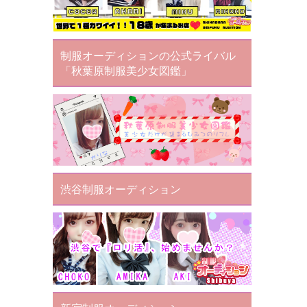
制服オーディションの公式ライバル
「秋葉原制服美少女図鑑」
渋谷制服オーディション