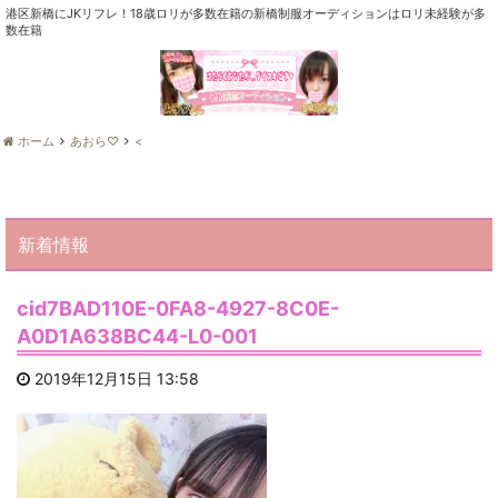
港区新橋にJKリフレ！18歳ロリが多数在籍の新橋制服オーディションはロリ未経験が多
数在籍
ホーム
あおら♡
<
新着情報
cid7BAD110E-0FA8-4927-8C0E-
A0D1A638BC44-L0-001
2019年12月15日 13:58